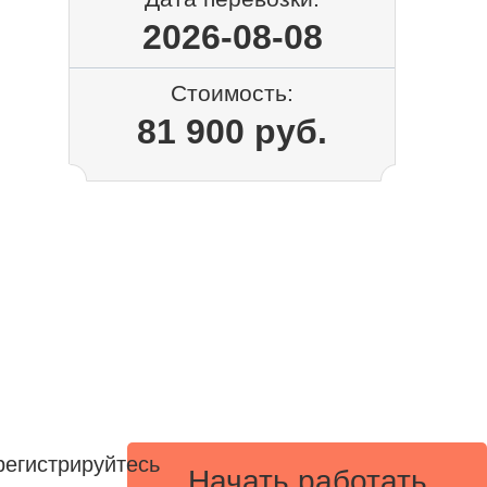
2026-08-08
Стоимость:
81 900 руб.
регистрируйтесь
Начать работать