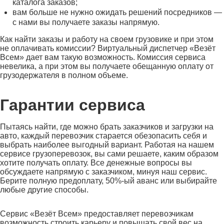
каталога заказов;
вам больше не нужно ожидать решений посредников —
с нами вы получаете заказы напрямую.
Как найти заказы и работу на своем грузовике и при этом
не оплачивать комиссии? Виртуальный диспетчер «Везёт
Всем» дает вам такую возможность. Комиссия сервиса
невелика, а при этом вы получаете обещанную оплату от
грузодержателя в полном объеме.
Гарантии сервиса
Пытаясь найти, где можно брать заказчиков и загрузки на
авто, каждый перевозчик старается обезопасить себя и
выбрать наиболее выгодный вариант. Работая на нашем
сервисе грузоперевозок, вы сами решаете, каким образом
хотите получать оплату. Все денежные вопросы вы
обсуждаете напрямую с заказчиком, минуя наш сервис.
Берите полную предоплату, 50%-ый аванс или выбирайте
любые другие способы.
Сервис «Везёт Всем» предоставляет перевозчикам
возможность строить карьеру и повышать свой вес на