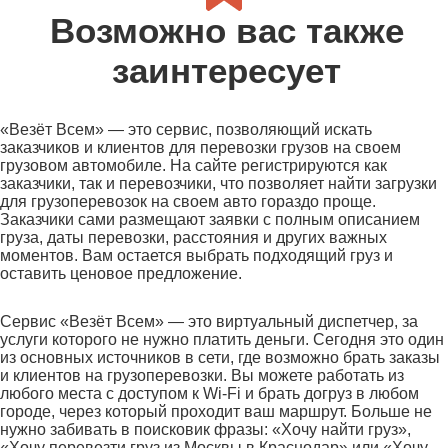
Возможно вас также
заинтересует
«Везёт Всем» — это сервис, позволяющий искать
заказчиков и клиентов для перевозки грузов на своем
грузовом автомобиле. На сайте регистрируются как
заказчики, так и перевозчики, что позволяет найти загрузки
для грузоперевозок на своем авто гораздо проще.
Заказчики сами размещают заявки с полным описанием
груза, даты перевозки, расстояния и других важных
моментов. Вам остается выбрать подходящий груз и
оставить ценовое предложение.
Сервис «Везёт Всем» — это виртуальный диспетчер, за
услуги которого не нужно платить деньги. Сегодня это один
из основных источников в сети, где возможно брать заказы
и клиентов на грузоперевозки. Вы можете работать из
любого места с доступом к Wi-Fi и брать догруз в любом
городе, через который проходит ваш маршрут. Больше не
нужно забивать в поисковик фразы: «Хочу найти груз»,
«Хочу перевезти груз из Москвы в Краснодар» или «Хочу