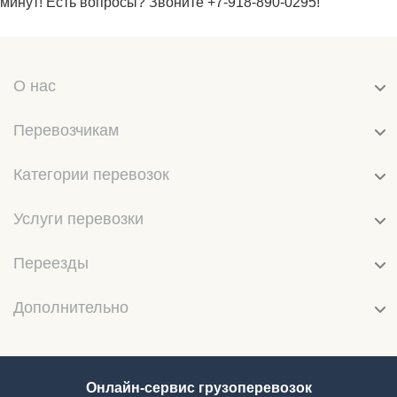
минут! Есть вопросы? Звоните +7-918-890-0295!
О нас
Перевозчикам
Категории перевозок
Услуги перевозки
Переезды
Дополнительно
Онлайн-сервис грузоперевозок