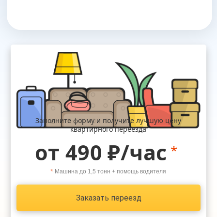
Заполните форму и получите лучшую цену
квартирного переезда
от 490 ₽/час
*
*
Машина до 1,5 тонн + помощь водителя
Заказать переезд