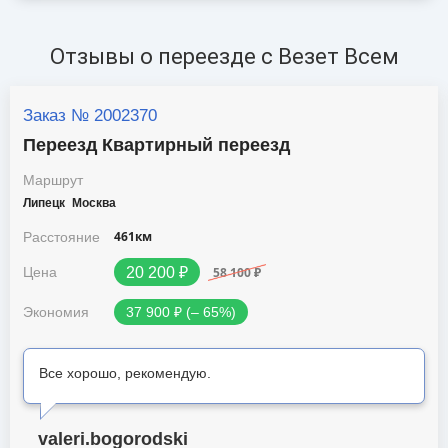
Отзывы о переезде с Везет Всем
Заказ № 2002370
Переезд Квартирный переезд
Маршрут
Липецк
Москва
461км
Расстояние
58 100 ₽
Цена
20 200 ₽
Экономия
37 900 ₽ (‒ 65%)
Все хорошо, рекомендую.
valeri.bogorodski