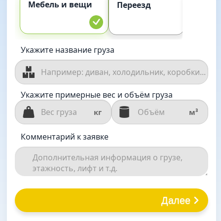
Мебель и вещи
Комме
Переезд
груз
Укажите название груза
Укажите примерные вес и объём груза
кг
м³
Комментарий к заявке
Далее