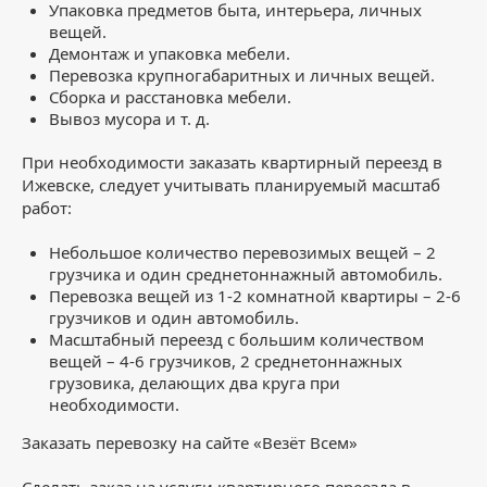
Упаковка предметов быта, интерьера, личных
вещей.
Демонтаж и упаковка мебели.
Перевозка крупногабаритных и личных вещей.
Сборка и расстановка мебели.
Вывоз мусора и т. д.
При необходимости заказать квартирный переезд в
Ижевске, следует учитывать планируемый масштаб
работ:
Небольшое количество перевозимых вещей – 2
грузчика и один среднетоннажный автомобиль.
Перевозка вещей из 1-2 комнатной квартиры – 2-6
грузчиков и один автомобиль.
Масштабный переезд с большим количеством
вещей – 4-6 грузчиков, 2 среднетоннажных
грузовика, делающих два круга при
необходимости.
Заказать перевозку на сайте «Везёт Всем»
Сделать заказ на услуги квартирного переезда в