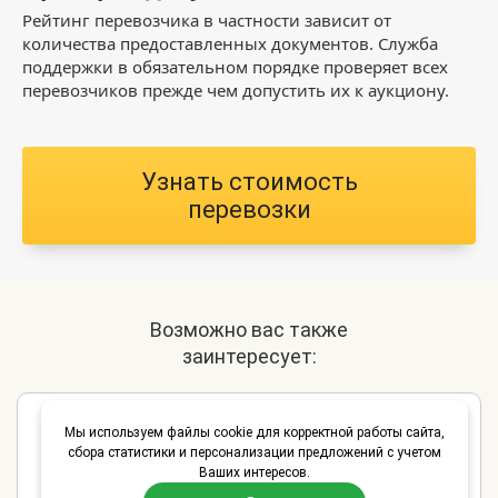
Рейтинг перевозчика в частности зависит от
количества предоставленных документов. Служба
поддержки в обязательном порядке проверяет всех
перевозчиков прежде чем допустить их к аукциону.
Узнать стоимость
перевозки
Возможно вас также
заинтересует:
Дешевые грузоперевозки в Ижевске
Мы используем файлы cookie для корректной работы сайта,
сбора статистики и персонализации предложений с учетом
Заказ фуры в Ижевске
Ваших интересов.