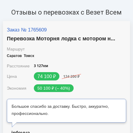
Отзывы о перевозках c Везет Всем
Заказ № 1765609
Перевозка Моторня лодка с мотором н...
Маршрут
Саратов
Томск
3 127км
Расстояние
124 200 ₽
Цена
74 100 ₽
Экономия
50 100 ₽ (‒ 40%)
Большое спасибо за доставку. Быстро, аккуратно,
профессионально.