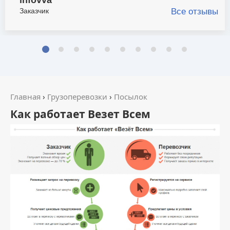
infovva
Заказчик
Все отзывы
Главная
›
Грузоперевозки
›
Посылок
Как работает Везет Всем