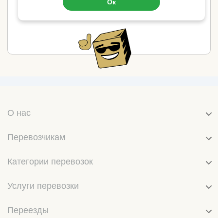
Заказать Газель с грузчиками в Ижевске
Ок
Переезды в Ижевске
О нас
Перевозчикам
Категории перевозок
Услуги перевозки
Переезды