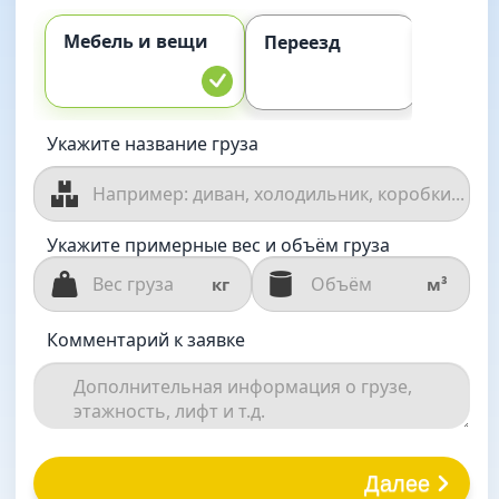
Мебель и вещи
Комме
Переезд
груз
Укажите название груза
Укажите примерные вес и объём груза
кг
м³
Комментарий к заявке
Далее