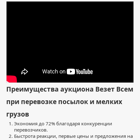
Преимущества аукциона Везет Всем
при перевозке посылок и мелких
грузов
Экономия до 72% благодаря конкуренции
перевозчиков.
Быстрота реакции, первые цены и предложения на