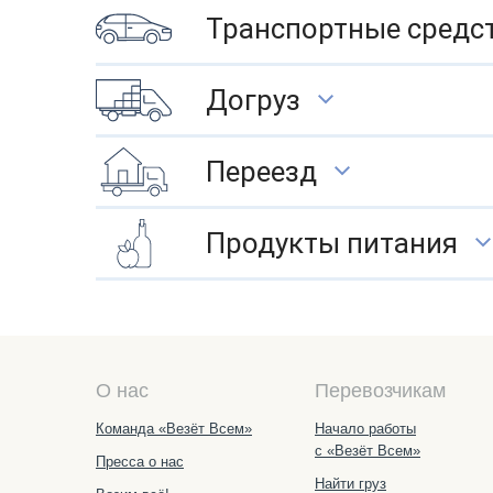
Транспортные средс
Догруз
Переезд
Продукты питания
О нас
Перевозчикам
Команда «Везёт Всем»
Начало работы
с «Везёт Всем»
Пресса о нас
Найти груз