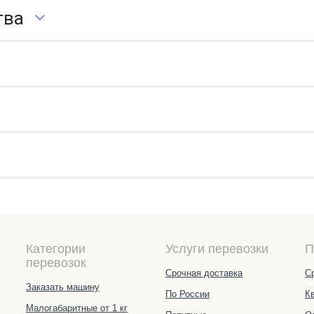
тва
Категории
Услуги перевозки
П
перевозок
Срочная доставка
С
Заказать машину
По России
К
Малогабаритные от 1 кг