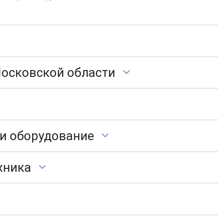
Московской области
 и оборудование
хника