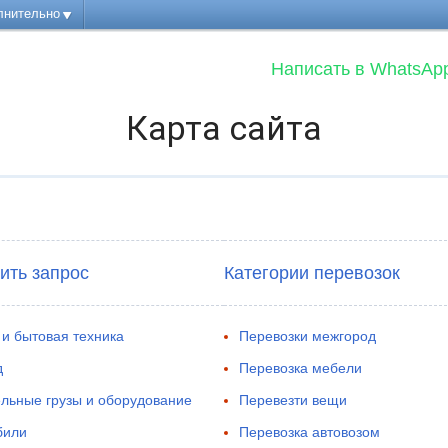
лнительно
Написать в WhatsAp
Карта сайта
ить запрос
Категории перевозок
и бытовая техника
Перевозки межгород
д
Перевозка мебели
льные грузы и оборудование
Перевезти вещи
били
Перевозка автовозом