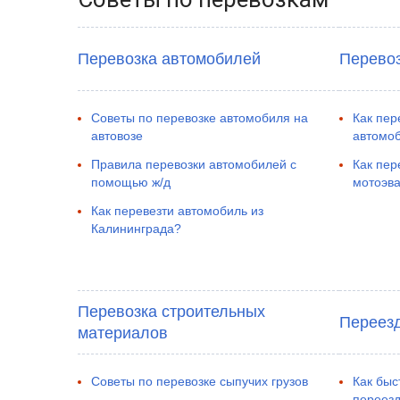
Перевозка автомобилей
Перевоз
Советы по перевозке автомобиля на
Как пер
автовозе
автомо
Правила перевозки автомобилей с
Как пер
помощью ж/д
мотоэва
Как перевезти автомобиль из
Калининграда?
Перевозка строительных
Переез
материалов
Советы по перевозке сыпучих грузов
Как быс
переез