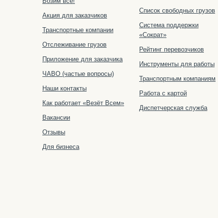
Возим всё!
Список свободных грузов
Акция для заказчиков
Система поддержки
Транспортные компании
«Сократ»
Отслеживание грузов
Рейтинг перевозчиков
Приложение для заказчика
Инструменты для работы
ЧАВО (частые вопросы)
Транспортным компаниям
Наши контакты
Работа с картой
Как работает «Везёт Всем»
Диспетчерская служба
Вакансии
Отзывы
Для бизнеса