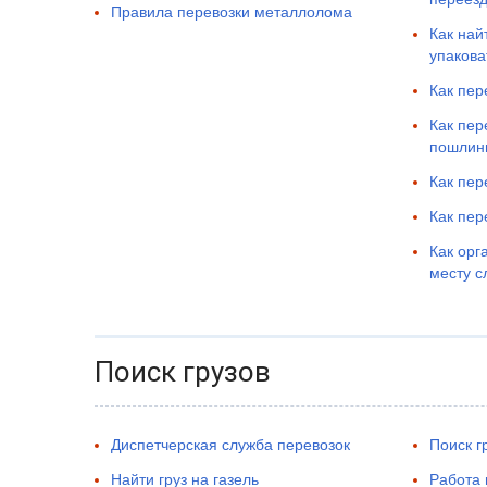
Правила перевозки металлолома
Как най
упакова
Как пер
Как пер
пошлин
Как пер
Как пер
Как орг
месту с
Поиск грузов
Диспетчерская служба перевозок
Поиск г
Найти груз на газель
Работа 