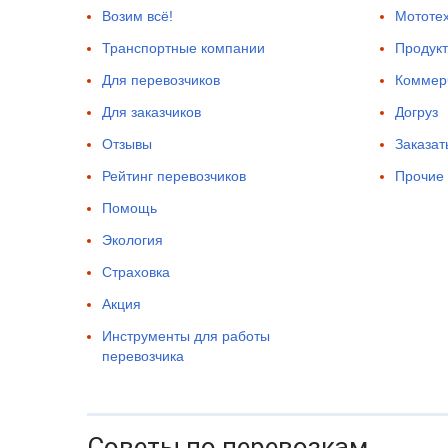
Возим всё!
Мототе
Транспортные компании
Продукт
Для перевозчиков
Коммерч
Для заказчиков
Догруз
Отзывы
Заказат
Рейтинг перевозчиков
Прочие 
Помощь
Экология
Страховка
Акция
Инструменты для работы
перевозчика
Советы по перевозкам