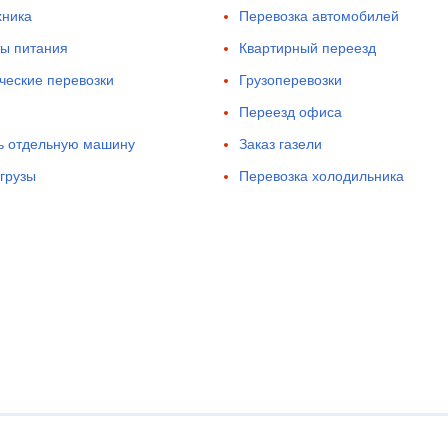
хника
Перевозка автомобилей
ы питания
Квартирный переезд
еские перевозки
Грузоперевозки
Переезд офиса
ь отдельную машину
Заказ газели
грузы
Перевозка холодильника