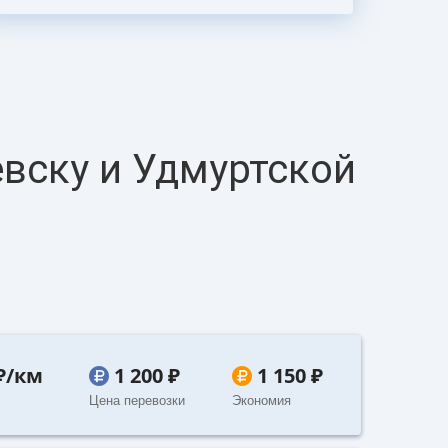
вску и Удмуртской
 ₽/км
1 200 ₽
1 150 ₽
Цена перевозки
Экономия