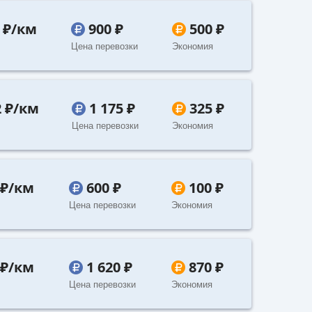
7 ₽/км
900 ₽
500 ₽
Цена перевозки
Экономия
2 ₽/км
1 175 ₽
325 ₽
Цена перевозки
Экономия
 ₽/км
600 ₽
100 ₽
Цена перевозки
Экономия
 ₽/км
1 620 ₽
870 ₽
Цена перевозки
Экономия