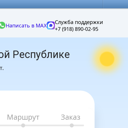
Служба поддержки
Написать в MAX
+7 (918) 890-02-95
ой Республике
т.
Маршрут
Заказ