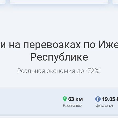
 на перевозках по Иже
Республике
Реальная экономия до -72%!
63 км
19.05
Расстояние
Цена за км