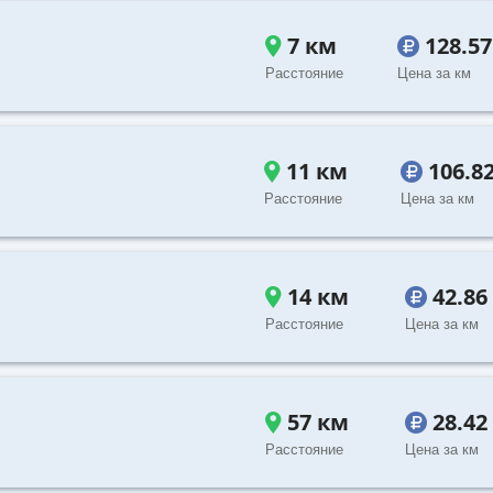
7 км
128.5
Расстояние
Цена за км
11 км
106.8
Расстояние
Цена за км
14 км
42.86
Расстояние
Цена за км
57 км
28.42
Расстояние
Цена за км