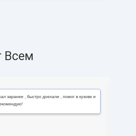
т Всем
ал заранее , быстро доехали , помог в кузове и
Рекомендую!