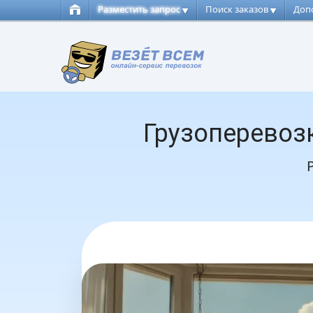
Разместить запрос
Поиск заказов
Доп
Грузоперевоз